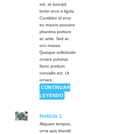
est, at suscipit
tortor eros a ligula.
Curabitur id eros
eu mauris posuere
pharetra pretium
ac ante. Sed ac
orci massa.
Quisque sollicitudin
ornare pulvinar.
Nunc pretium
convallis est. Ut
ornare...
CONTINUAR
LEYENDO
Noticia 1
Aliquam tempus,
urna quis blandit