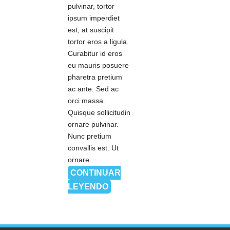
pulvinar, tortor
ipsum imperdiet
est, at suscipit
tortor eros a ligula.
Curabitur id eros
eu mauris posuere
pharetra pretium
ac ante. Sed ac
orci massa.
Quisque sollicitudin
ornare pulvinar.
Nunc pretium
convallis est. Ut
ornare...
CONTINUAR
LEYENDO