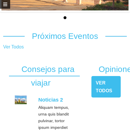
Próximos Eventos
Ver Todos
Consejos para
Opinion
viajar
VER
TODOS
Noticias 2
Aliquam tempus,
urna quis blandit
pulvinar, tortor
ipsum imperdiet