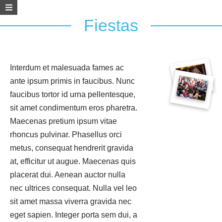
Fiestas
Interdum et malesuada fames ac
ante ipsum primis in faucibus. Nunc
faucibus tortor id urna pellentesque,
sit amet condimentum eros pharetra.
Maecenas pretium ipsum vitae
rhoncus pulvinar. Phasellus orci
metus, consequat hendrerit gravida
at, efficitur ut augue. Maecenas quis
placerat dui. Aenean auctor nulla
nec ultrices consequat. Nulla vel leo
sit amet massa viverra gravida nec
eget sapien. Integer porta sem dui, a