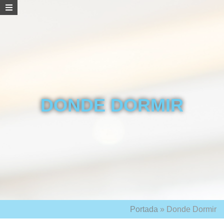
DONDE DORMIR
Portada
»
Donde Dormir