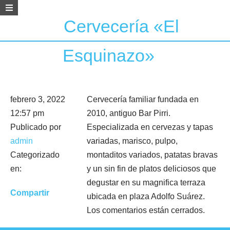
Cervecería «El
Esquinazo»
febrero 3, 2022
Cervecería familiar fundada en
12:57 pm
2010, antiguo Bar Pirri.
Publicado por
Especializada en cervezas y tapas
admin
variadas, marisco, pulpo,
Categorizado
montaditos variados, patatas bravas
en:
y un sin fin de platos deliciosos que
degustar en su magnifica terraza
Compartir
ubicada en plaza Adolfo Suárez.
Los comentarios están cerrados.