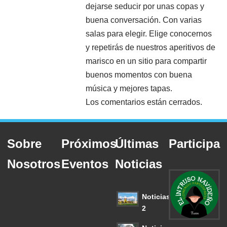
dejarse seducir por unas copas y
buena conversación. Con varias
salas para elegir. Elige conocernos
y repetirás de nuestros aperitivos de
marisco en un sitio para compartir
buenos momentos con buena
música y mejores tapas.
Los comentarios están cerrados.
Sobre
Próximos
Últimas
Participa
Nosotros
Eventos
Noticias
Noticias
2