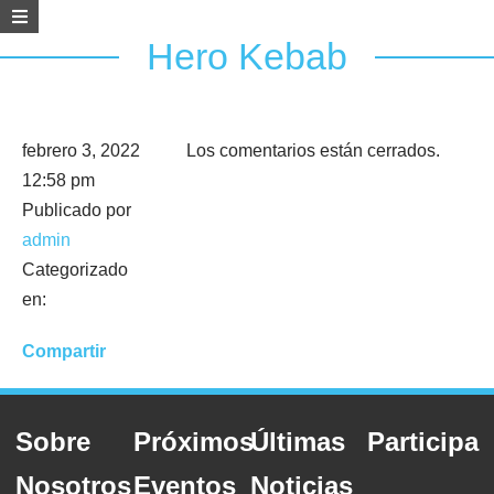
Hero Kebab
febrero 3, 2022
Los comentarios están cerrados.
12:58 pm
Publicado por
admin
Categorizado
en:
Compartir
Sobre
Próximos
Últimas
Participa
Nosotros
Eventos
Noticias