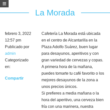
La Morada
febrero 3, 2022
Cafetería La Morada está ubicada
12:57 pm
en el centro de Alcantarilla en la
Publicado por
Plaza Adolfo Suárez, buen lugar
admin
para desayunos, aperitivos y con
Categorizado
gran variedad de cervezas y copas.
en:
A primera hora de la mañana,
puedes tomarte tu café favorito o los
Compartir
mejores desayunos de la zona a
unos precios únicos.
Si prefieres a media mañana o la
hora del aperitivo, una cerveza bien
fría con una marinera, nuestra