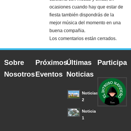
ocasiones cuando hay que estar de
fiesta también dispondrás de la
mejor música del momento en una
buena compañia.
Los comentarios están cerrados.
Sobre
Próximos
Últimas
Participa
Nosotros
Eventos
Noticias
Noticias
2
Noticia
1