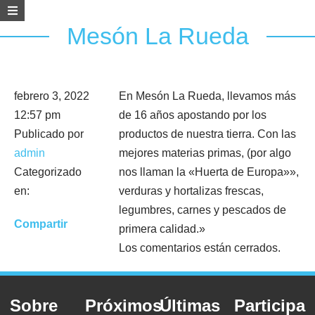
Mesón La Rueda
febrero 3, 2022
En Mesón La Rueda, llevamos más
12:57 pm
de 16 años apostando por los
Publicado por
productos de nuestra tierra. Con las
admin
mejores materias primas, (por algo
Categorizado
nos llaman la «Huerta de Europa»»,
en:
verduras y hortalizas frescas,
legumbres, carnes y pescados de
Compartir
primera calidad.»
Los comentarios están cerrados.
Sobre
Próximos
Últimas
Participa