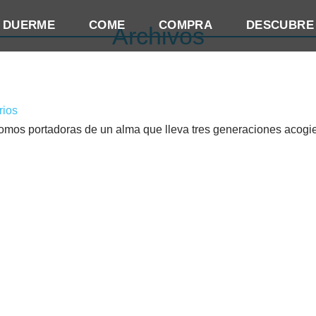
DUERME
COME
COMPRA
DESCUBRE
Archivos
rios
adoras de un alma que lleva tres generaciones acogiend