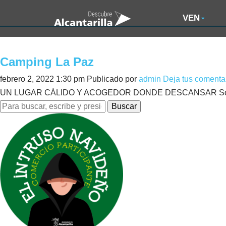
VEN
Camping La Paz
febrero 2, 2022 1:30 pm
Publicado por
admin
Deja tus comenta
UN LUGAR CÁLIDO Y ACOGEDOR DONDE DESCANSAR Somos port
Buscar