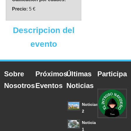
Precio:
5 €
Descripcion del
evento
Sobre
Próximos
Últimas
Participa
Nosotros
Eventos
Noticias
Noticias
2
Noticia
1