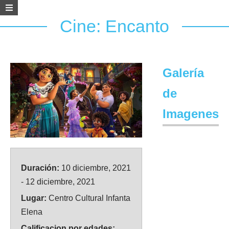
Cine: Encanto
Galería
de
Imagenes
Duración:
10 diciembre, 2021
- 12 diciembre, 2021
Lugar:
Centro Cultural Infanta
Elena
Calificacion por edades: