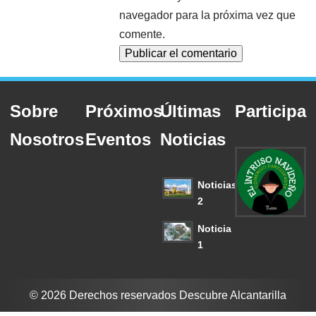
navegador para la próxima vez que
comente.
Sobre
Próximos
Últimas
Participa
Nosotros
Eventos
Noticias
Noticias
2
Noticia
1
© 2026 Derechos reservados Descubre Alcantarilla