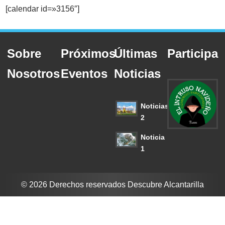
[calendar id=»3156″]
Sobre
Próximos
Últimas
Participa
Nosotros
Eventos
Noticias
Noticias
2
Noticia
1
© 2026 Derechos reservados Descubre Alcantarilla