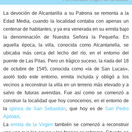
La devoción de Alcantarilla a su Patrona se remonta a la
Edad Media, cuando la localidad contaba con apenas un
centenar de habitantes, y ya era venerada en su ermita bajo
la denominación de Nuestra Señora la Pequeña. En
aquella época, la villa, conocida como Alcantariella, se
ubicaba más cerca del lecho del río, en el entorno del
puente de Las Pilas. Pero un trágico suceso, la riada del 18
de octubre de 1545, conocida como «la de San Lucas»,
asoló todo este entorno, ermita incluida y obligó a los
vecinos a reconstruir la villa en un terreno más elevado y a
salvo de futuras avenidas. Fue así como se comenzó a
construir la localidad que hoy conocemos, en el entorno de
la
iglesia de San Sebastián
, que hoy es de
San Pedro
Apóstol
.
La
ermita de la Virgen
también se comenzó a reconstruir