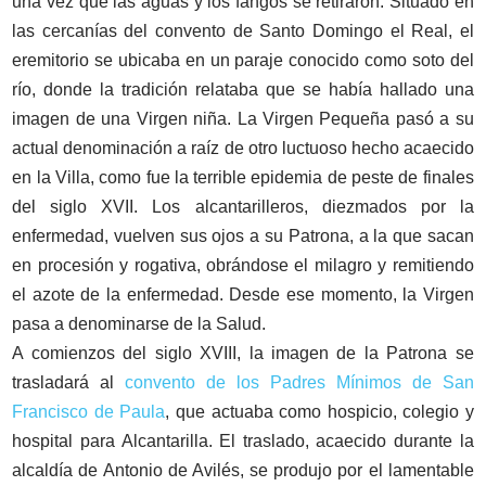
una vez que las aguas y los fangos se retiraron. Situado en
las cercanías del convento de Santo Domingo el Real, el
eremitorio se ubicaba en un paraje conocido como soto del
río, donde la tradición relataba que se había hallado una
imagen de una Virgen niña. La Virgen Pequeña pasó a su
actual denominación a raíz de otro luctuoso hecho acaecido
en la Villa, como fue la terrible epidemia de peste de finales
del siglo XVII. Los alcantarilleros, diezmados por la
enfermedad, vuelven sus ojos a su Patrona, a la que sacan
en procesión y rogativa, obrándose el milagro y remitiendo
el azote de la enfermedad. Desde ese momento, la Virgen
pasa a denominarse de la Salud.
A comienzos del siglo XVIII, la imagen de la Patrona se
trasladará al
convento de los Padres Mínimos de San
Francisco de Paula
, que actuaba como hospicio, colegio y
hospital para Alcantarilla. El traslado, acaecido durante la
alcaldía de Antonio de Avilés, se produjo por el lamentable