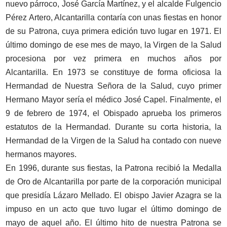
nuevo párroco, José García Martínez, y el alcalde Fulgencio
Pérez Artero, Alcantarilla contaría con unas fiestas en honor
de su Patrona, cuya primera edición tuvo lugar en 1971. El
último domingo de ese mes de mayo, la Virgen de la Salud
procesiona por vez primera en muchos años por
Alcantarilla. En 1973 se constituye de forma oficiosa la
Hermandad de Nuestra Señora de la Salud, cuyo primer
Hermano Mayor sería el médico José Capel. Finalmente, el
9 de febrero de 1974, el Obispado aprueba los primeros
estatutos de la Hermandad. Durante su corta historia, la
Hermandad de la Virgen de la Salud ha contado con nueve
hermanos mayores.
En 1996, durante sus fiestas, la Patrona recibió la Medalla
de Oro de Alcantarilla por parte de la corporación municipal
que presidía Lázaro Mellado. El obispo Javier Azagra se la
impuso en un acto que tuvo lugar el último domingo de
mayo de aquel año. El último hito de nuestra Patrona se