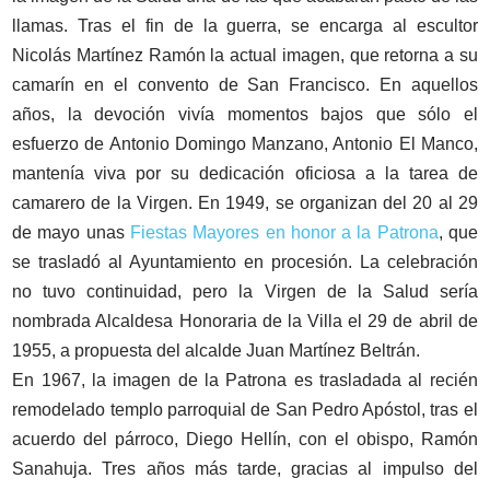
llamas. Tras el fin de la guerra, se encarga al escultor
Nicolás Martínez Ramón la actual imagen, que retorna a su
camarín en el convento de San Francisco. En aquellos
años, la devoción vivía momentos bajos que sólo el
esfuerzo de Antonio Domingo Manzano, Antonio El Manco,
mantenía viva por su dedicación oficiosa a la tarea de
camarero de la Virgen. En 1949, se organizan del 20 al 29
de mayo unas
Fiestas Mayores en honor a la Patrona
, que
se trasladó al Ayuntamiento en procesión. La celebración
no tuvo continuidad, pero la Virgen de la Salud sería
nombrada Alcaldesa Honoraria de la Villa el 29 de abril de
1955, a propuesta del alcalde Juan Martínez Beltrán.
En 1967, la imagen de la Patrona es trasladada al recién
remodelado templo parroquial de San Pedro Apóstol, tras el
acuerdo del párroco, Diego Hellín, con el obispo, Ramón
Sanahuja. Tres años más tarde, gracias al impulso del