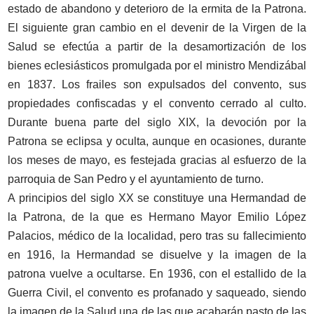
estado de abandono y deterioro de la ermita de la Patrona.
El siguiente gran cambio en el devenir de la Virgen de la
Salud se efectúa a partir de la desamortización de los
bienes eclesiásticos promulgada por el ministro Mendizábal
en 1837. Los frailes son expulsados del convento, sus
propiedades confiscadas y el convento cerrado al culto.
Durante buena parte del siglo XIX, la devoción por la
Patrona se eclipsa y oculta, aunque en ocasiones, durante
los meses de mayo, es festejada gracias al esfuerzo de la
parroquia de San Pedro y el ayuntamiento de turno.
A principios del siglo XX se constituye una Hermandad de
la Patrona, de la que es Hermano Mayor Emilio López
Palacios, médico de la localidad, pero tras su fallecimiento
en 1916, la Hermandad se disuelve y la imagen de la
patrona vuelve a ocultarse. En 1936, con el estallido de la
Guerra Civil, el convento es profanado y saqueado, siendo
la imagen de la Salud una de las que acabarán pasto de las