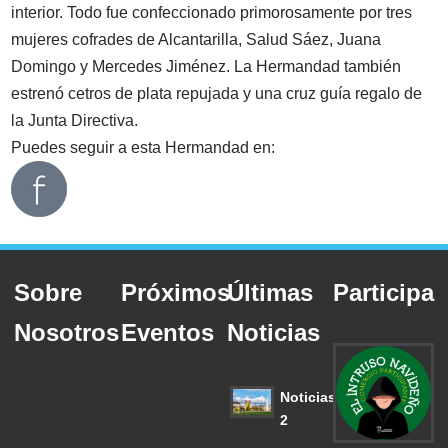
interior. Todo fue confeccionado primorosamente por tres
mujeres cofrades de Alcantarilla, Salud Sáez, Juana
Domingo y Mercedes Jiménez. La Hermandad también
estrenó cetros de plata repujada y una cruz guía regalo de
la Junta Directiva.
Puedes seguir a esta Hermandad en:
Sobre
Próximos
Últimas
Participa
Nosotros
Eventos
Noticias
Noticias
2