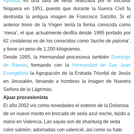
Apóstol
, es una talla de vestir realizada por el escultor
Noguera en 1951, puesto que durante la Guerra Civil fu
destruida la antigua imagen de Francisco Salzillo. Si el
anterior trono de la Virgen tenía la forma conocida como
‘
mesa
’, el que actualmente desfila desde 1995 portado por
62 costaleras es de los conocidos como ‘
buche de paloma
‘,
y tiene un peso de 1.200 kilogramos.
Desde 1995, la Hermandad procesiona también
Domingo
de Ramos
, formando con la
Hermandad de San Juan
Evangelista
la Agrupación de la Entrada Triunfal de Jesús
en Jerusalén, llevando a hombros la imagen de Nuestra
Señora de la Lágrimas.
Ajuar procesionista
El año 2002 vio como novedades el estreno de la Dolorosa
de un nuevo manto en brocado de seda azul noche, tejido a
mano en Valencia. Las sayas son de shantung de seda
color salmón, adornadas con valencié, así como su hato