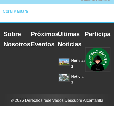
Coral Kantara
Sobre
Próximos
Últimas
Participa
Nosotros
Eventos
Noticias
Noticias
2
Noticia
1
© 2026 Derechos reservados Descubre Alcantarilla