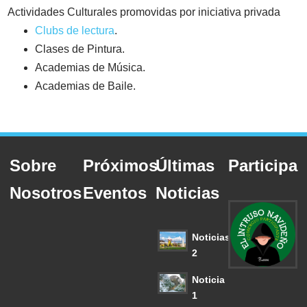
Actividades Culturales promovidas por iniciativa privada
Clubs de lectura
.
Clases de Pintura.
Academias de Música.
Academias de Baile.
Sobre
Próximos
Últimas
Participa
Nosotros
Eventos
Noticias
Noticias
2
Noticia
1