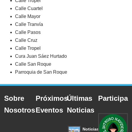
Calle Tropel
Calle Cuartel
Calle Mayor
Calle Tranvía
Calle Pasos
Calle Cruz
Calle Tropel
Cura Juan Sáez Hurtado
Calle San Roque
Parroquia de San Roque
Sobre
Próximos
Últimas
Participa
Nosotros
Eventos
Noticias
Noticias