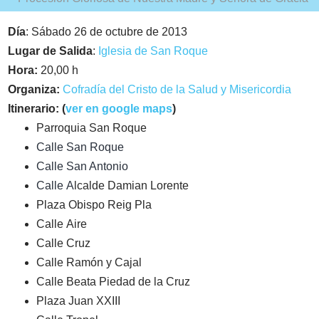
Día
: Sábado 26 de octubre de 2013
Lugar de Salida
:
Iglesia de San Roque
Hora:
20,00 h
Organiza:
Cofradía del Cristo de la Salud y Misericordia
Itinerario: (
ver en google maps
)
Parroquia San Roque
Calle San Roque
Calle San Antonio
Calle A
lcalde Damian Lorente
Plaza Obispo Reig Pla
Calle Aire
Calle Cruz
Calle Ramón y Cajal
Calle Beata Piedad de la Cruz
Plaza Juan XXIII