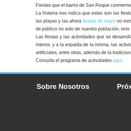
Fiestas que el barrio de San Roque conmemora,
La historia nos indica que estas son las fie
las playas y las ahora
fiestas de mayo
no exis
de público no solo de nuestra población, sino
Las fiestas y las actividades que se desarro
interior, y a la espalda de la misma, las a
artificiales, entre otras, además de la tradici
Consulta el programa de actividades
aquí
.
Sobre Nosotros
Pró