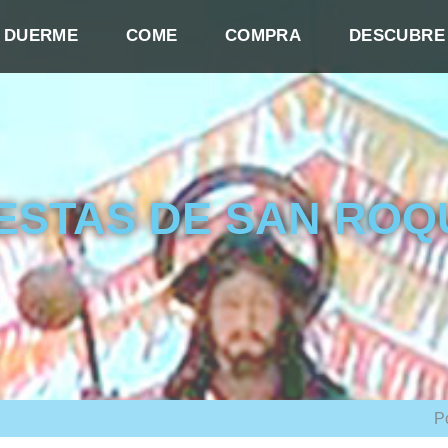
DUERME
COME
COMPRA
DESCUBRE
IESTAS DE SAN ROQ
P