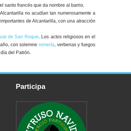
el santo francés que da nombre al barrio.
e Alcantarilla no acudían tan numerosamente a
mportantes de Alcantarilla, con una atracción
quial de San Roque
. Los actos religiosos en el
a año, con solemne
romería
, verbenas y fuegos
 día del Patrón.
Participa