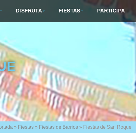
DISFRUTA
FIESTAS
PARTICIPA
UE
ortada
»
Fiestas
»
Fiestas de Barrios
»
Fiestas de San Roque