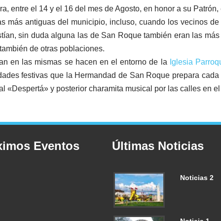
 entre el 14 y el 16 del mes de Agosto, en honor a su Patrón, 
stas más antiguas del municipio, incluso, cuando los vecinos d
tían, sin duda alguna las de San Roque también eran las más i
 también de otras poblaciones.
llan en las mismas se hacen en el entorno de la
Iglesia Parro
ctividades festivas que la Hermandad de San Roque prepara cad
onal «Despertá» y posterior charamita musical por las calles en el
ximos Eventos
Últimas Noticias
Noticias 2