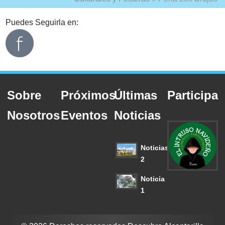
Puedes Seguirla en:
Sobre
Próximos
Últimas
Participa
Nosotros
Eventos
Noticias
Noticias
2
Noticia
1