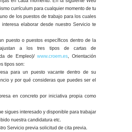
dirijas en cada momento. En la siguiente Web
ismo currículum para cualquier momento de tu
 uno de los puestos de trabajo para los cuales
 interesa elaborar desde nuestro Servicio te
n puesto o puestos específicos dentro de la
ajustan a los tres tipos de cartas de
ueda de Empleo)/
www.croem.es
, Orientación
s tipos son:
presa para un puesto vacante dentro de su
uncio y por qué consideras que puedes ser el
presa en concreto por iniciativa propia como
 sigues interesado y disponible para trabajar
bido nuestra candidatura etc.
 Servicio previa solicitud de cita previa.