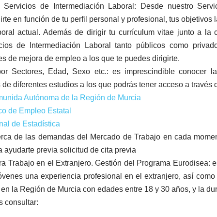
y Servicios de Intermediación Laboral: Desde nuestro Servi
irte en función de tu perfil personal y profesional, tus objetiv
ral actual. Además de dirigir tu currículum vitae junto a la
cios de Intermediación Laboral tanto públicos como privado
de mejora de empleo a los que te puedes dirigirte.
or Sectores, Edad, Sexo etc.: es imprescindible conocer l
de diferentes estudios a los que podrás tener acceso a través 
unida Autónoma de la Región de Murcia
co de Empleo Estatal
nal de Estadística
cerca de las demandas del Mercado de Trabajo en cada mome
 ayudarte previa solicitud de cita previa
ara Trabajo en el Extranjero. Gestión del Programa Eurodisea:
jóvenes una experiencia profesional en el extranjero, así como
 en la Región de Murcia con edades entre 18 y 30 años, y la dur
 consultar: