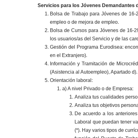
Servicios para los Jóvenes Demandantes 
Bolsa de Trabajo para Jóvenes de 16-29
empleo o de mejora de empleo.
Bolsa de Cursos para Jóvenes de 16-2
los usuarios/as del Servicio y de las c
Gestión del Programa Eurodisea: encont
en el Extranjero).
Información y Tramitación de Microcré
(Asistencia al Autoempleo), Apartado d).
Orientación laboral:
a) A nivel Privado o de Empresa:
Analiza tus cualidades pers
Analiza tus objetivos persona
De acuerdo a los anteriores
Laboral que puedan tener vac
(*). Hay varios tipos de currí