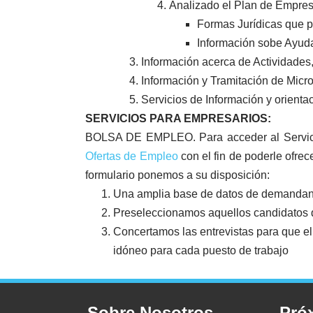
Analizado el Plan de Empres
Formas Jurídicas que p
Información sobe Ayud
Información acerca de Actividade
Información y Tramitación de Mic
Servicios de Información y orient
SERVICIOS PARA EMPRESARIOS:
BOLSA DE EMPLEO. Para acceder al Servicio
Ofertas de Empleo
con el fin de poderle ofre
formulario ponemos a su disposición:
Una amplia base de datos de demandan
Preseleccionamos aquellos candidatos q
Concertamos las entrevistas para que e
idóneo para cada puesto de trabajo
Sobre Nosotros
Pró