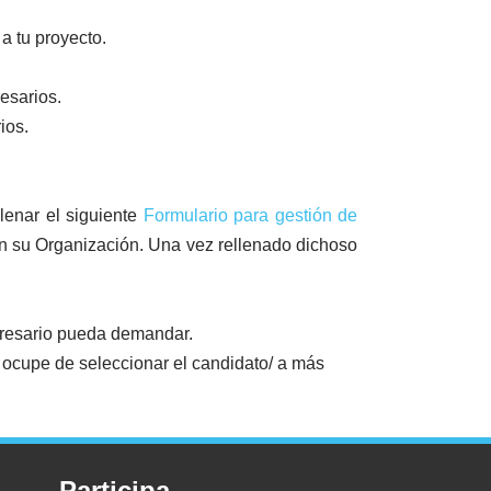
a tu proyecto.
esarios.
ios.
enar el siguiente
Formulario para gestión de
en su Organización. Una vez rellenado dichoso
presario pueda demandar.
ocupe de seleccionar el candidato/ a más
Participa