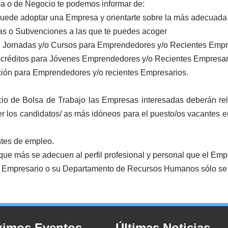
a o de Negocio te podemos informar de:
uede adoptar una Empresa y orientarte sobre la más adecuada 
as o Subvenciones a las que te puedes acoger
s, Jornadas y/o Cursos para Emprendedores y/o Recientes Empr
rocréditos para Jóvenes Emprendedores y/o Recientes Empresar
ación para Emprendedores y/o recientes Empresarios.
 de Bolsa de Trabajo las Empresas interesadas deberán rell
cer los candidatos/ as más idóneos para el puesto/os vacantes 
tes de empleo.
ue más se adecuen al perfil profesional y personal que el Em
l Empresario o su Departamento de Recursos Humanos sólo se 
ximos Eventos
Últimas Noticias