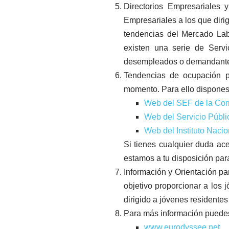
Directorios Empresariales 
Empresariales a los que dirig
tendencias del Mercado Labo
existen una serie de Servi
desempleados o demandantes 
Tendencias de ocupación p
momento. Para ello dispones 
Web del SEF de la Com
Web del Servicio Públi
Web del Instituto Nacio
Si tienes cualquier duda a
estamos a tu disposición para
Información y Orientación p
objetivo proporcionar a los 
dirigido a jóvenes residentes
Para más información puedes
www.eurodyssee.net