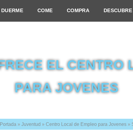
DUERME
COME
COMPRA
DESCUBRE
OFRECE EL CENTRO 
PARA JOVENES
Portada
»
Juventud
»
Centro Local de Empleo para Jovenes
»