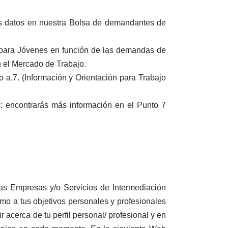
tus datos en nuestra Bolsa de demandantes de
 para Jóvenes en función de las demandas de
n el Mercado de Trabajo.
a.7. (Información y Orientación para Trabajo
: encontrarás más información en el Punto 7
las Empresas y/o Servicios de Intermediación
omo a tus objetivos personales y profesionales
r acerca de tu perfil personal/ profesional y en