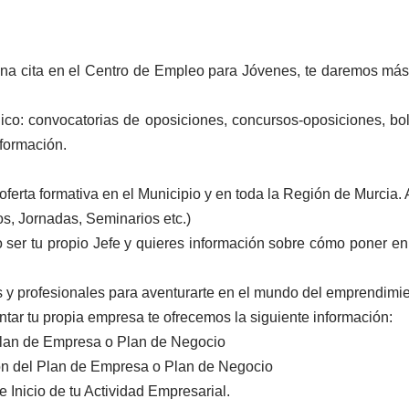
a una cita en el Centro de Empleo para Jóvenes, te daremos má
co: convocatorias de oposiciones, concursos-oposiciones, bol
nformación.
erta formativa en el Municipio y en toda la Región de Murcia. 
, Jornadas, Seminarios etc.)
o ser tu propio Jefe y quieres información sobre cómo poner 
s y profesionales para aventurarte en el mundo del emprendimi
tar tu propia empresa te ofrecemos la siguiente información:
Plan de Empresa o Plan de Negocio
ón del Plan de Empresa o Plan de Negocio
 Inicio de tu Actividad Empresarial.