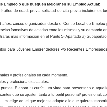
de Empleo o que busquen Mejorar en su Empleo Actual:
 años de edad: previa solicitud de cita previa incluiremos 
9 años: cursos organizados desde el Centro Local de Empleo
arencias formativas detectadas entre los mismos y su demanda e
rarás más información en el Punto 5- Apartado a) Subapartado 
ditos para Jóvenes Emprendedores y/o Recientes Empresarios
onales y profesionales en cada momento.
les y profesionales actuales.
 puntos: Elabora tu currículum vitae para presentarlo a aquel
antes que se ajusten tanto a tu perfil personal/ profesional, c
culum; elige aquel que mejor se adapte a lo que quieras transmiti