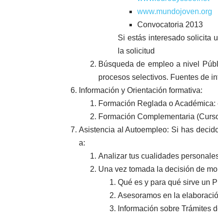
www.mundojoven.org
Convocatoria 2013
Si estás interesado solicit
la solicitud
Búsqueda de empleo a nivel Públi
procesos selectivos. Fuentes de i
Información y Orientación formativa:
Formación Reglada o Académica: of
Formación Complementaria (Cursos
Asistencia al Autoempleo: Si has decid
a:
Analizar tus cualidades personale
Una vez tomada la decisión de mon
Qué es y para qué sirve un 
Asesoramos en la elaboraci
Información sobre Trámites de