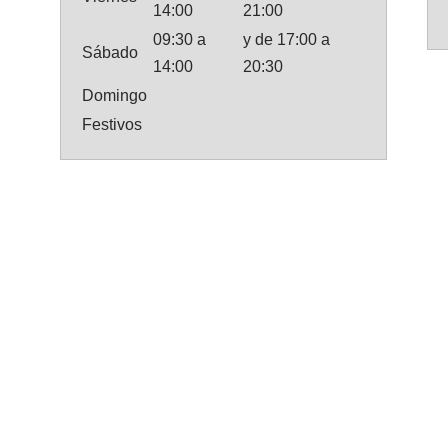
14:00
21:00
09:30 a
y de 17:00 a
Sábado
14:00
20:30
Domingo
Festivos