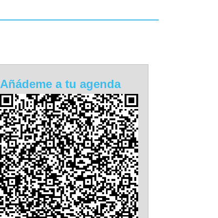
Añádeme a tu agenda