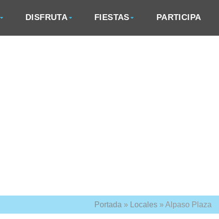
DISFRUTA
FIESTAS
PARTICIPA
Portada
»
Locales
»
Alpaso Plaza