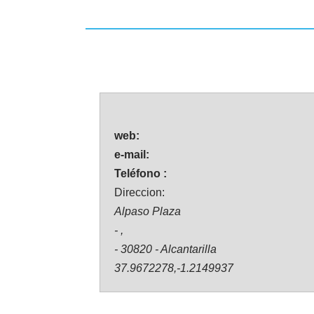
web:
e-mail:
Teléfono :
Direccion:
Alpaso Plaza
- ,
- 30820 - Alcantarilla
37.9672278,-1.2149937