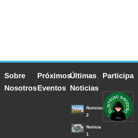
Sobre
Próximos
Últimas
Participa
Nosotros
Eventos
Noticias
Noticias
2
Noticia
1