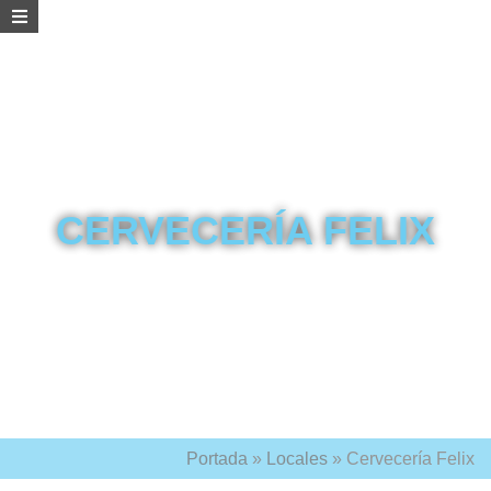
CERVECERÍA FELIX
Portada
»
Locales
»
Cervecería Felix