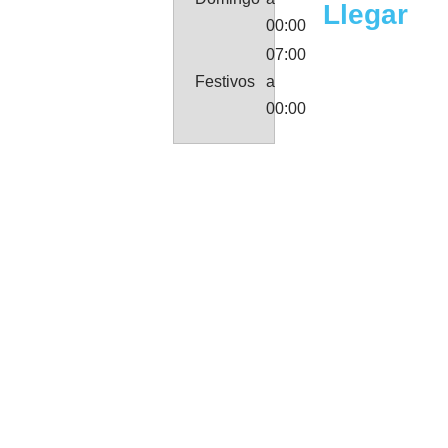
Llegar
00:00
07:00
Festivos
a
00:00