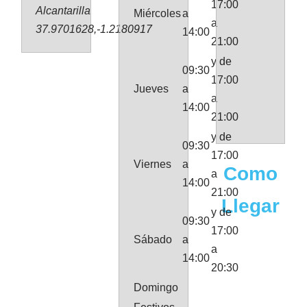
17:00
Alcantarilla
Miércoles
a
a
37.9701628,-1.2180917
14:00
21:00
y de
09:30
17:00
Jueves
a
a
14:00
21:00
y de
09:30
17:00
Viernes
a
Como
a
14:00
21:00
Llegar
y de
09:30
17:00
Sábado
a
a
14:00
20:30
Domingo