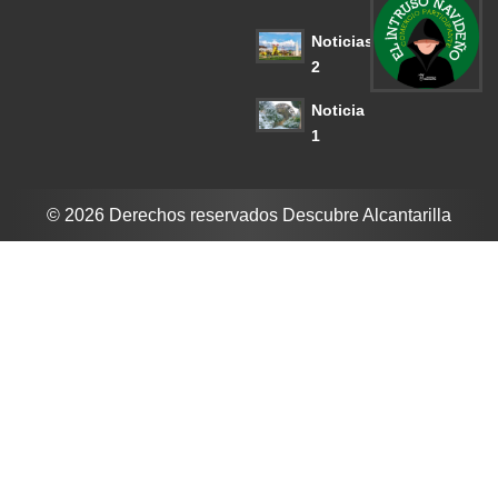
Noticias
2
Noticia
1
© 2026 Derechos reservados Descubre Alcantarilla