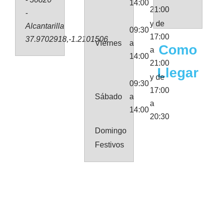
14:00
21:00
-
y de
Alcantarilla
09:30
17:00
37.9702918,-1.2101506
Viernes
a
Como
a
14:00
21:00
Llegar
y de
09:30
17:00
Sábado
a
a
14:00
20:30
Domingo
Festivos