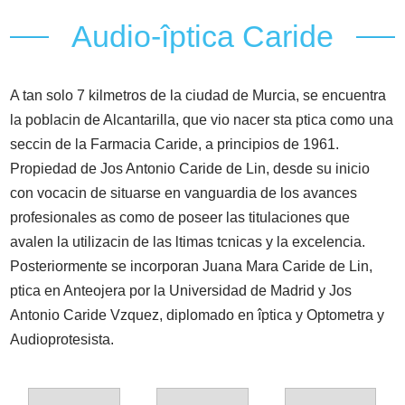
Audio-îptica Caride
A tan solo 7 kilmetros de la ciudad de Murcia, se encuentra
la poblacin de Alcantarilla, que vio nacer sta ptica como una
seccin de la Farmacia Caride, a principios de 1961.
Propiedad de Jos Antonio Caride de Lin, desde su inicio
con vocacin de situarse en vanguardia de los avances
profesionales as como de poseer las titulaciones que
avalen la utilizacin de las ltimas tcnicas y la excelencia.
Posteriormente se incorporan Juana Mara Caride de Lin,
ptica en Anteojera por la Universidad de Madrid y Jos
Antonio Caride Vzquez, diplomado en îptica y Optometra y
Audioprotesista.