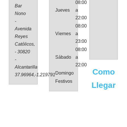
08:00
Bar
Jueves
a
Nono
22:00
-
08:00
Avenida
Viernes
a
Reyes
23:00
Católicos,
08:00
- 30820
Sábado
a
-
22:00
Alcantarilla
Como
Domingo
37.96964,-1.219791
Festivos
Llegar