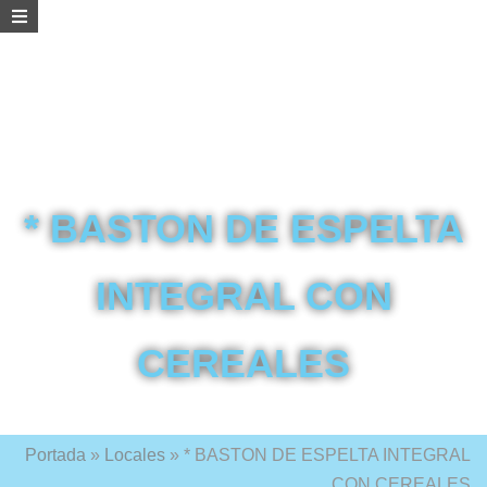
* BASTON DE ESPELTA
INTEGRAL CON
CEREALES
Portada
»
Locales
»
* BASTON DE ESPELTA INTEGRAL
CON CEREALES