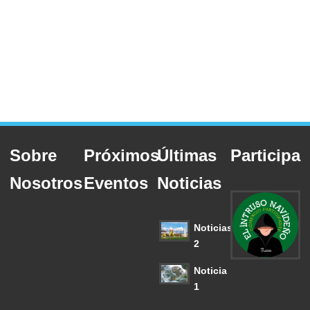
Sobre
Próximos
Últimas
Participa
Nosotros
Eventos
Noticias
Noticias
2
Noticia
1