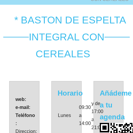
* BASTON DE ESPELTA
INTEGRAL CON
CEREALES
Horario
Añádeme
web:
y de
a tu
e-mail:
09:30
17:00
Teléfono
Lunes
a
agenda
a
:
14:00
21:00
Direccion: