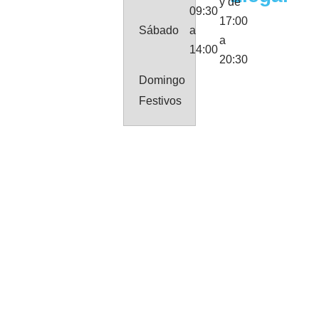
y de
09:30
17:00
Sábado
a
a
14:00
20:30
Domingo
Festivos