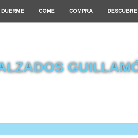
DUERME
COME
COMPRA
DESCUBRE
ALZADOS GUILLAM