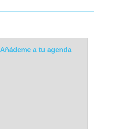
Añádeme a tu agenda