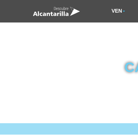
VEN
C