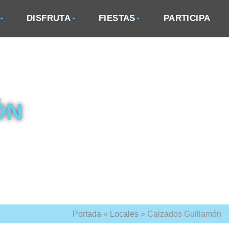
DISFRUTA
FIESTAS
PARTICIPA
ÓN
Portada
»
Locales
»
Calzados Guillamón