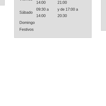
14:00
21:00
09:30 a
y de 17:00 a
Sábado
14:00
20:30
Domingo
Festivos