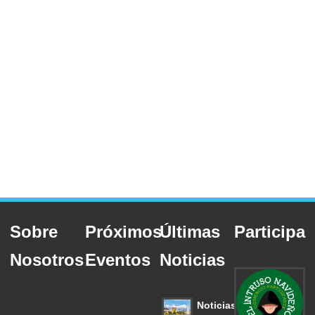
Sobre
Próximos
Últimas
Participa
Nosotros
Eventos
Noticias
Noticias