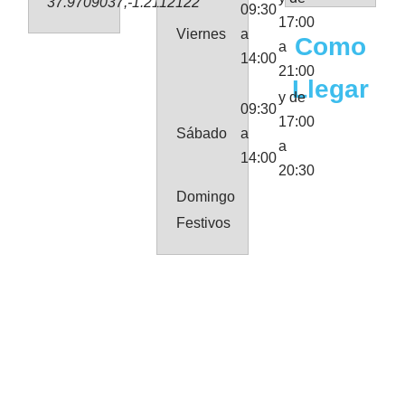
37.9709037,-1.2112122
09:30
17:00
Viernes
a
Como
a
14:00
21:00
Llegar
y de
09:30
17:00
Sábado
a
a
14:00
20:30
Domingo
Festivos