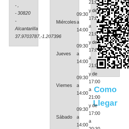
21:00
- ,
y de
- 30820
09:30
17:00
-
Miércoles
a
a
Alcantarilla
14:00
21:00
37.9703787,-1.207396
y de
09:30
17:00
Jueves
a
a
14:00
21:00
y de
09:30
17:00
Viernes
a
Como
a
14:00
21:00
Llegar
y de
09:30
17:00
Sábado
a
a
14:00
20:30