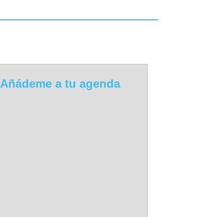
Añádeme a tu agenda