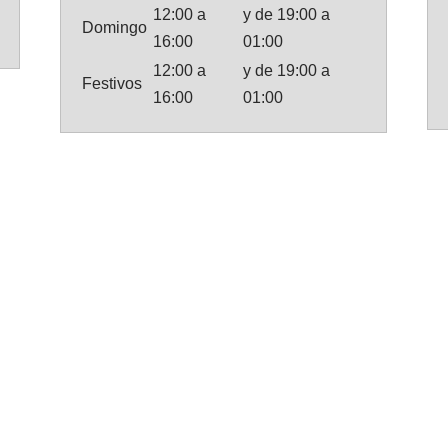
12:00 a
y de 19:00 a
Domingo
16:00
01:00
12:00 a
y de 19:00 a
Festivos
16:00
01:00