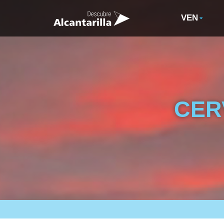
VEN
CER