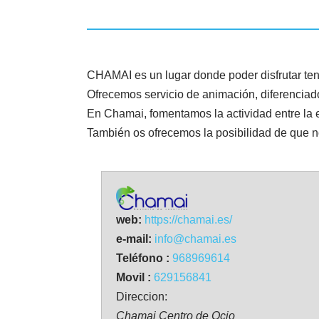
CHAMAI es un lugar donde poder disfrutar ten
Ofrecemos servicio de animación, diferenciado
En Chamai, fomentamos la actividad entre la ed
También os ofrecemos la posibilidad de que no
web:
https://chamai.es/
e-mail:
info@chamai.es
Teléfono :
968969614
Movil :
629156841
Direccion:
Chamai Centro de Ocio