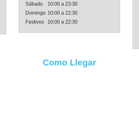
Sábado
10:00 a 23:30
Domingo
10:00 a 22:30
Festivos
10:00 a 22:30
Como Llegar