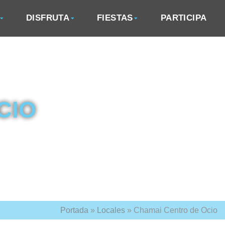
DISFRUTA
FIESTAS
PARTICIPA
CIO
Portada
»
Locales
»
Chamai Centro de Ocio