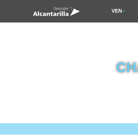
VEN
CH