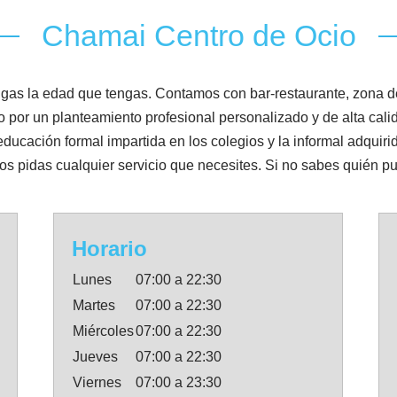
Chamai Centro de Ocio
gas la edad que tengas. Contamos con bar-restaurante, zona de 
 por un planteamiento profesional personalizado y de alta cali
ucación formal impartida en los colegios y la informal adquirida
s pidas cualquier servicio que necesites. Si no sabes quién pu
Horario
Lunes
07:00 a 22:30
Martes
07:00 a 22:30
Miércoles
07:00 a 22:30
Jueves
07:00 a 22:30
Viernes
07:00 a 23:30