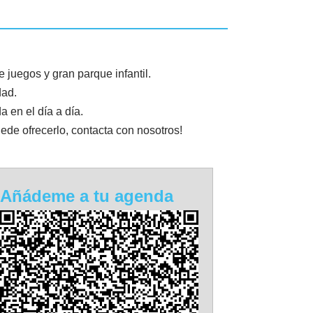
juegos y gran parque infantil.
dad.
 en el día a día.
ede ofrecerlo, contacta con nosotros!
Añádeme a tu agenda