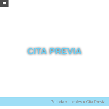
CITA PREVIA
Portada
»
Locales
»
Cita Previa