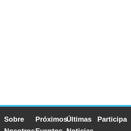
Sobre
Próximos
Últimas
Participa
Nosotros
Eventos
Noticias