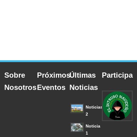
Sobre
Próximos
Últimas
Participa
Nosotros
Eventos
Noticias
Noticias
2
Noticia
1