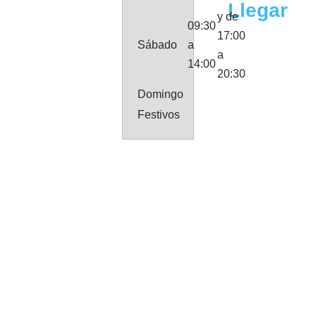
Llegar
y de
09:30
17:00
Sábado
a
a
14:00
20:30
Domingo
Festivos