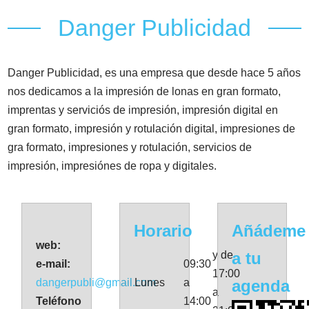
Danger Publicidad
Danger Publicidad, es una empresa que desde hace 5 años
nos dedicamos a la impresión de lonas en gran formato,
imprentas y serviciós de impresión, impresión digital en
gran formato, impresión y rotulación digital, impresiones de
gra formato, impresiones y rotulación, servicios de
impresión, impresiónes de ropa y digitales.
Horario
Añádeme
web:
y de
a tu
e-mail:
09:30
17:00
dangerpubli@gmail.com
Lunes
a
agenda
a
Teléfono
14:00