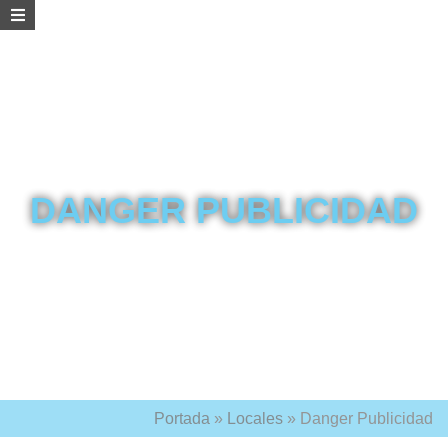
DANGER PUBLICIDAD
Portada
»
Locales
»
Danger Publicidad