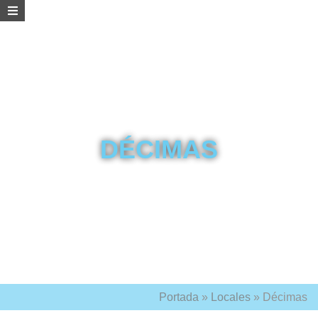
DÉCIMAS
Portada
»
Locales
»
Décimas