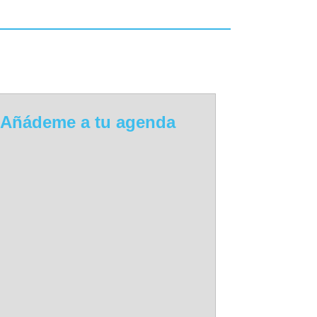
Añádeme a tu agenda