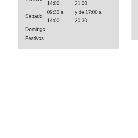
14:00
21:00
09:30 a
y de 17:00 a
Sábado
14:00
20:30
Domingo
Festivos