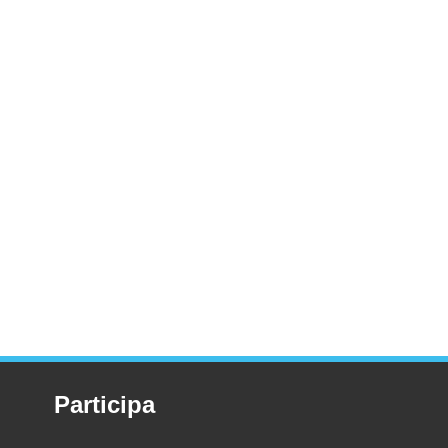
Participa