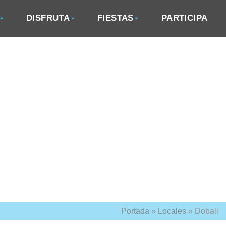
DISFRUTA
FIESTAS
PARTICIPA
Portada
»
Locales
»
Dobali