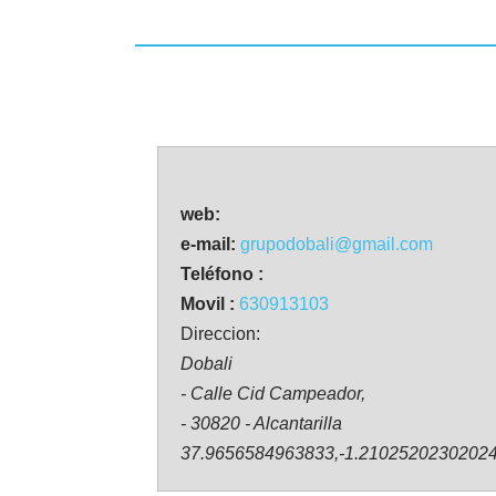
web:
e-mail:
grupodobali@gmail.com
Teléfono :
Movil :
630913103
Direccion:
Dobali
- Calle Cid Campeador,
- 30820 - Alcantarilla
37.9656584963833,-1.2102520230202