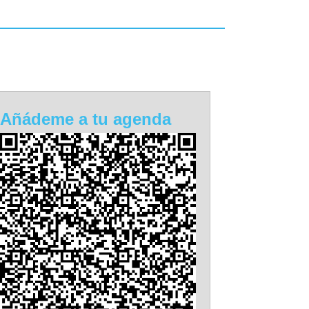
Añádeme a tu agenda