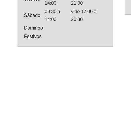
14:00
21:00
09:30 a
y de 17:00 a
Sábado
14:00
20:30
Domingo
Festivos