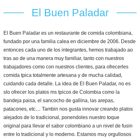
El Buen Paladar
El Buen Paladar es un restaurante de comida colombiana,
fundado por una familia calea en diciembre de 2006. Desde
entonces cada uno de los integrantes, hemos trabajado ao
tras ao de una manera muy familiar, tanto con nuestros
trabajadores como con nuestros clientes, para ofrecerles
comida tpica totalmente artesana y de mucha calidad,
cuidando cada detalle. La idea de El Buen Paladar, no es
slo ofrecer los platos ms tpicos de Colombia como la
bandeja paisa, el sancocho de gallina, las arepas,
patacones, etc… Tambin nos gusta innovar creando platos
alejados de lo tradicional, ponendoles nuestro toque
original para llevar el sabor colombiano a un nivel de fusin
entre lo tradicional y lo moderno. Estamos muy orgullosos