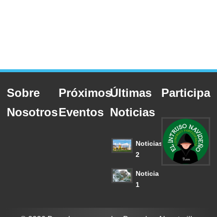
Sobre
Próximos
Últimas
Participa
Nosotros
Eventos
Noticias
Noticias
2
Noticia
1