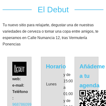
El Debut
Tu nuevo sitio para relajarte, degustar una de nuestras
variedades de cerveza o tomar una copa entre amigos, te
esperamos en Calle Numancia 12, tras Vermutería
Ponencias
Horario
Añádeme
y de
a tu
web:
15:00
Lunes
agenda
e-mail:
a
Teléfono
01:00
:
y de
968786099