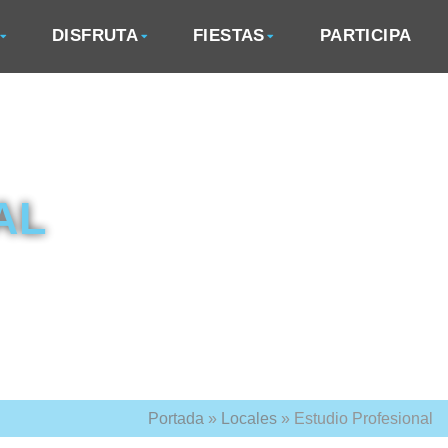
DISFRUTA
FIESTAS
PARTICIPA
AL
Portada
»
Locales
»
Estudio Profesional