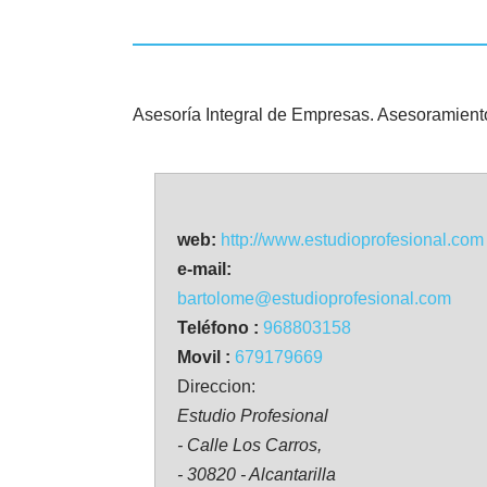
Asesoría Integral de Empresas. Asesoramiento 
web:
http://www.estudioprofesional.com
e-mail:
bartolome@estudioprofesional.com
Teléfono :
968803158
Movil :
679179669
Direccion:
Estudio Profesional
- Calle Los Carros,
- 30820 - Alcantarilla