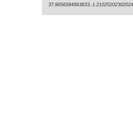
37.9656584963833,-1.2102520230202