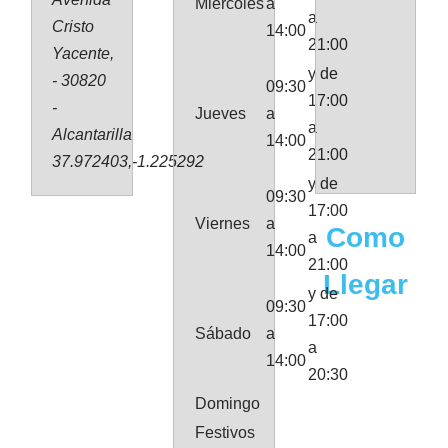
Miércoles
a
a
Cristo
14:00
21:00
Yacente,
y de
- 30820
09:30
17:00
-
Jueves
a
a
Alcantarilla
14:00
21:00
37.972403,-1.225292
y de
09:30
17:00
Viernes
a
Como
a
14:00
21:00
Llegar
y de
09:30
17:00
Sábado
a
a
14:00
20:30
Domingo
Festivos