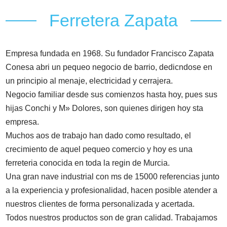
Ferretera Zapata
Empresa fundada en 1968. Su fundador Francisco Zapata
Conesa abri un pequeo negocio de barrio, dedicndose en
un principio al menaje, electricidad y cerrajera.
Negocio familiar desde sus comienzos hasta hoy, pues sus
hijas Conchi y M» Dolores, son quienes dirigen hoy sta
empresa.
Muchos aos de trabajo han dado como resultado, el
crecimiento de aquel pequeo comercio y hoy es una
ferreteria conocida en toda la regin de Murcia.
Una gran nave industrial con ms de 15000 referencias junto
a la experiencia y profesionalidad, hacen posible atender a
nuestros clientes de forma personalizada y acertada.
Todos nuestros productos son de gran calidad. Trabajamos