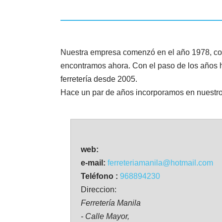
Nuestra empresa comenzó en el año 1978, co
encontramos ahora. Con el paso de los años h
ferretería desde 2005.
Hace un par de años incorporamos en nuestro 
web:
e-mail:
ferreteriamanila@hotmail.com
Teléfono :
968894230
Direccion:
Ferretería Manila
- Calle Mayor,