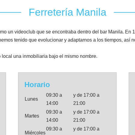
Ferretería Manila
mo un videoclub que se encontraba dentro del bar Manila. En
emos tenido que evolucionar y adaptarnos a los tiempos, así n
local una inmobiliaria bajo el mismo nombre.
Horario
09:30 a
y de 17:00 a
Lunes
14:00
21:00
09:30 a
y de 17:00 a
Martes
14:00
21:00
09:30 a
y de 17:00 a
Miércoles