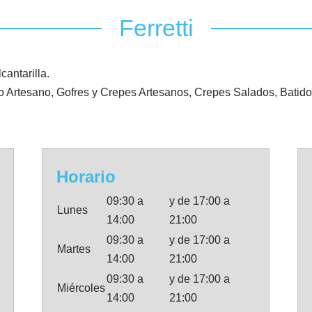
Ferretti
cantarilla.
o Artesano, Gofres y Crepes Artesanos, Crepes Salados, Batidos
Horario
09:30 a
y de 17:00 a
Lunes
14:00
21:00
09:30 a
y de 17:00 a
Martes
14:00
21:00
09:30 a
y de 17:00 a
Miércoles
14:00
21:00