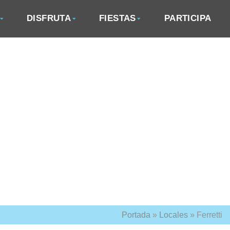
DISFRUTA
FIESTAS
PARTICIPA
Portada
»
Locales
»
Ferretti