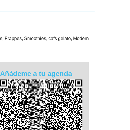
, Frappes, Smoothies, cafs gelato, Modern
Añádeme a tu agenda