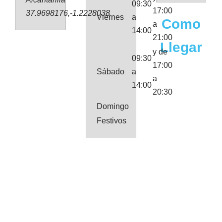
09:30
17:00
37.9698176,-1.2228038
Viernes
a
Como
a
14:00
21:00
Llegar
y de
09:30
17:00
Sábado
a
a
14:00
20:30
Domingo
Festivos