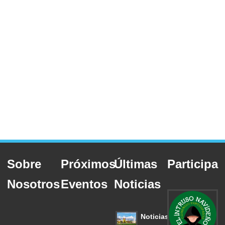
Sobre
Próximos
Últimas
Participa
Nosotros
Eventos
Noticias
Noticias