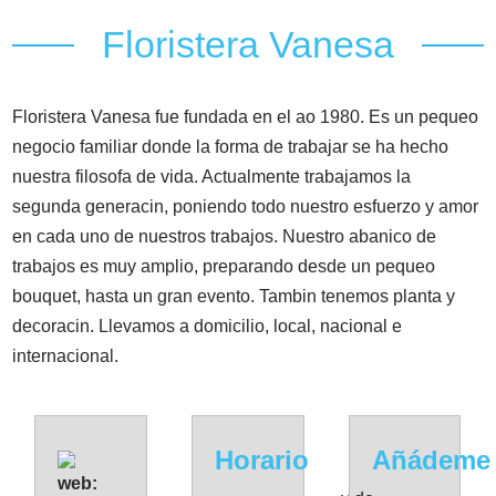
Floristera Vanesa
Floristera Vanesa fue fundada en el ao 1980. Es un pequeo
negocio familiar donde la forma de trabajar se ha hecho
nuestra filosofa de vida. Actualmente trabajamos la
segunda generacin, poniendo todo nuestro esfuerzo y amor
en cada uno de nuestros trabajos. Nuestro abanico de
trabajos es muy amplio, preparando desde un pequeo
bouquet, hasta un gran evento. Tambin tenemos planta y
decoracin. Llevamos a domicilio, local, nacional e
internacional.
Horario
Añádeme
web: