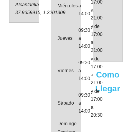
17:00
Alcantarilla
Miércoles
a
a
37.9659915,-1.2201309
14:00
21:00
y de
09:30
17:00
Jueves
a
a
14:00
21:00
y de
09:30
17:00
Viernes
a
Como
a
14:00
21:00
Llegar
y de
09:30
17:00
Sábado
a
a
14:00
20:30
Domingo