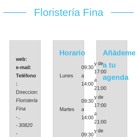
Floristería Fina
Horario
Añádeme
web:
y de
a tu
e-mail:
09:30
17:00
Teléfono
Lunes
a
agenda
a
:
14:00
21:00
Direccion:
y de
Floristería
09:30
17:00
Fina
Martes
a
a
- ,
14:00
21:00
- 30820
y de
-
09:30