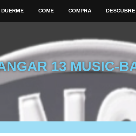
DUERME
COME
COMPRA
DESCUBRE
ANGAR 13 MUSIC-B