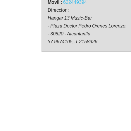
Movil :
622449394
Direccion:
Hangar 13 Music-Bar
- Plaza Doctor Pedro Orenes Lorenzo,
- 30820 - Alcantarilla
37.9674105,-1.2158926