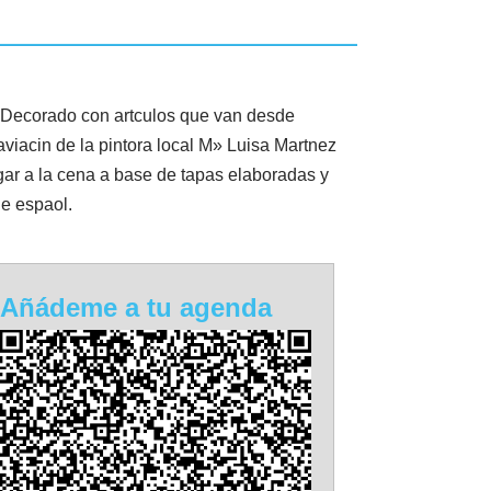
 Decorado con artculos que van desde
viacin de la pintora local M» Luisa Martnez
gar a la cena a base de tapas elaboradas y
e espaol.
Añádeme a tu agenda