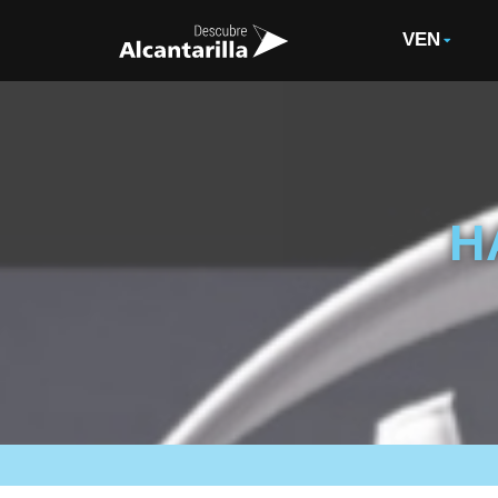
VEN
H