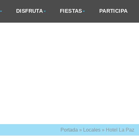
DISFRUTA
FIESTAS
PARTICIPA
Portada
»
Locales
»
Hotel La Paz