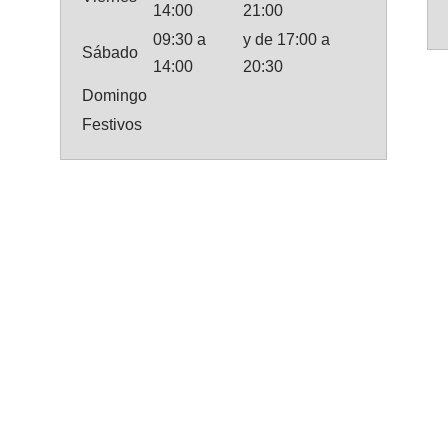
14:00
21:00
09:30 a
y de 17:00 a
Sábado
14:00
20:30
Domingo
Festivos