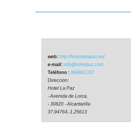
web:
http://hoteldelapaz.es/
e-mail:
info@hotelpaz.com
Teléfono :
968801337
Direccion:
Hotel La Paz
- Avenida de Lorca,
- 30820 - Alcantarilla
37.94764,-1.25613