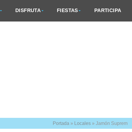
DISFRUTA
FIESTAS
PARTICIPA
Portada
»
Locales
»
Jamón Suprem