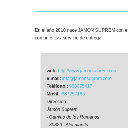
En el año 2018 nace JAMON SUPREM con el pri
con un eficaz servicio de entrega.
web:
http://www.jamonsuprem.com
e-mail:
info@jamonsuprem.com
Teléfono :
968075417
Movil :
687257166
Direccion:
Jamón Suprem
- Camino de los Romanos,
- 30820 - Alcantarilla