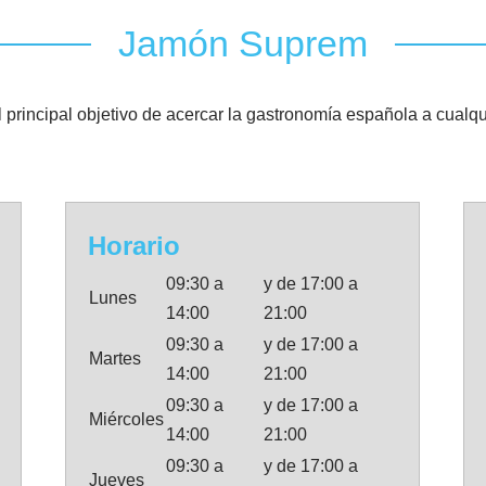
Jamón Suprem
ncipal objetivo de acercar la gastronomía española a cualquie
Horario
09:30 a
y de 17:00 a
Lunes
14:00
21:00
09:30 a
y de 17:00 a
Martes
14:00
21:00
09:30 a
y de 17:00 a
Miércoles
14:00
21:00
09:30 a
y de 17:00 a
Jueves