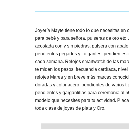
Joyería Mayte tiene todo lo que necesitas en o
para bebé y para señora, pulseras de oro etc… 
acostada con y sin piedras, pulsera con abalor
pendientes pegados y colgantes, pendientes de
cada semana. Relojes smartwatch de las marc
te miden los pasos, frecuencia cardíaca, niv
relojes Marea y en breve más marcas conocid
doradas y color acero, pendientes de varios ti
pendientes y gargantillas para ceremonia al 5
modelo que necesites para tu actividad. Placa
toda clase de joyas de plata y Oro.