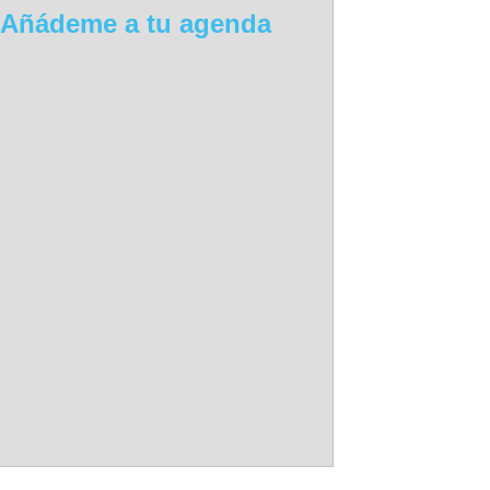
Añádeme a tu agenda