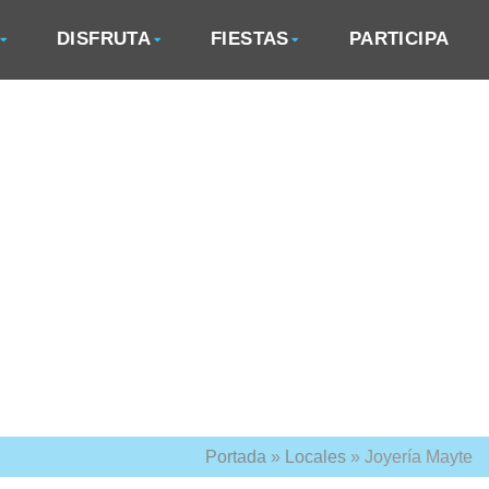
DISFRUTA
FIESTAS
PARTICIPA
Portada
»
Locales
»
Joyería Mayte