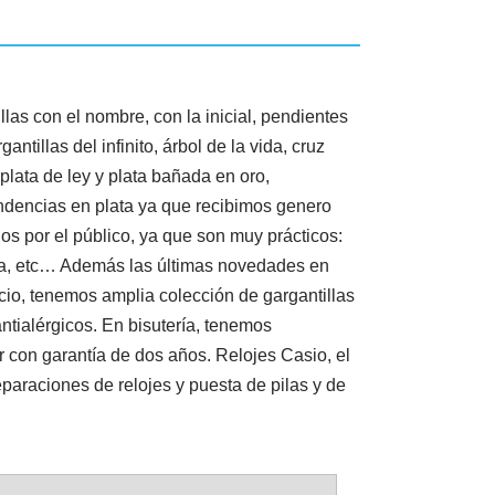
las con el nombre, con la inicial, pendientes
tillas del infinito, árbol de la vida, cruz
plata de ley y plata bañada en oro,
endencias en plata ya que recibimos genero
por el público, ya que son muy prácticos:
ama, etc… Además las últimas novedades en
io, tenemos amplia colección de gargantillas
ntialérgicos. En bisutería, tenemos
 con garantía de dos años. Relojes Casio, el
paraciones de relojes y puesta de pilas y de