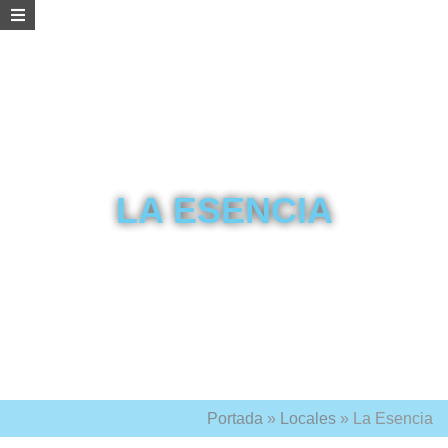
LA ESENCIA
Portada
»
Locales
»
La Esencia