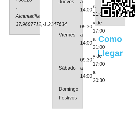
Jueves
a
a
-
14:00
21:00
Alcantarilla
y de
37.9687712,-1.2147634
09:30
17:00
Viernes
a
Como
a
14:00
21:00
Llegar
y de
09:30
17:00
Sábado
a
a
14:00
20:30
Domingo
Festivos