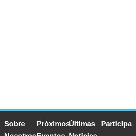
Sobre
Próximos
Últimas
Participa
Nosotros
Eventos
Noticias